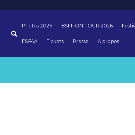
Photos 2026
BSFF ON TOUR 2026
Festi
ESFAA
Tickets
Presse
À propos