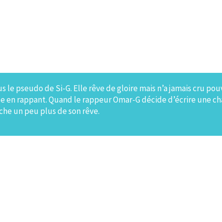
s le pseudo de Si-G. Elle rêve de gloire mais n’a jamais cru pou
se en rappant. Quand le rappeur Omar-G décide d’écrire une c
oche un peu plus de son rêve.