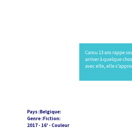
Cansu 13 ans rappe sou
arriver à quelque cho
avec elle, elle s’appr
Pays
Belgique
Genre
Fiction
2017 - 16' - Couleur