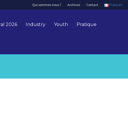
Qui sommes-nous ?
Archives
Contact
Français
val 2026
Industry
Youth
Pratique