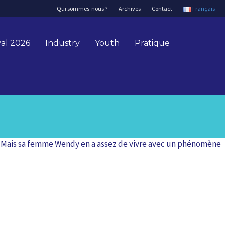
Qui sommes-nous ?
Archives
Contact
Français
val 2026
Industry
Youth
Pratique
er. Mais sa femme Wendy en a assez de vivre avec un phénomène