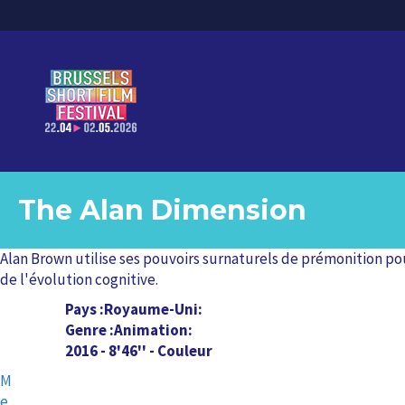
The Alan Dimension
Alan Brown utilise ses pouvoirs surnaturels de prémonition po
de l'évolution cognitive.
Pays
Royaume-Uni
Genre
Animation
2016 - 8'46'' - Couleur
M
e