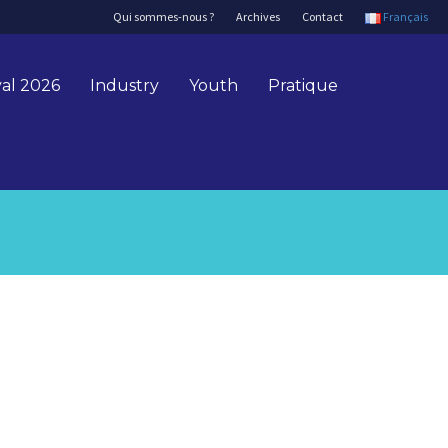
Qui sommes-nous ?
Archives
Contact
Français
val 2026
Industry
Youth
Pratique