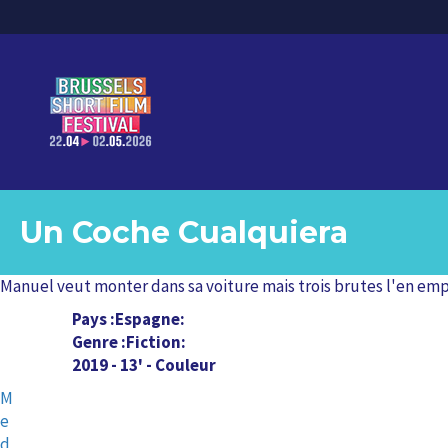
Un Coche Cualquiera
Manuel veut monter dans sa voiture mais trois brutes l'en emp
Pays
Espagne
Genre
Fiction
2019 - 13' - Couleur
M
e
d