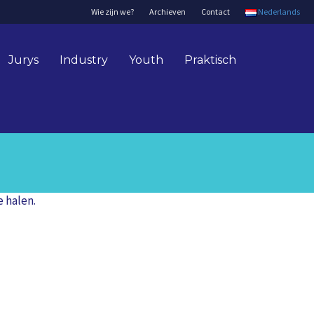
Wie zijn we?
Archieven
Contact
Nederlands
Jurys
Industry
Youth
Praktisch
 halen.