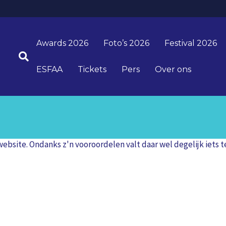
Awards 2026
Foto’s 2026
Festival 2026
ESFAA
Tickets
Pers
Over ons
ite. Ondanks z'n vooroordelen valt daar wel degelijk iets te