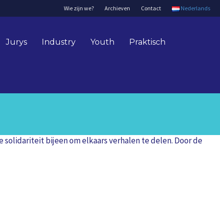
Wie zijn we?
Archieven
Contact
Nederlands
Jurys
Industry
Youth
Praktisch
solidariteit bijeen om elkaars verhalen te delen. Door de