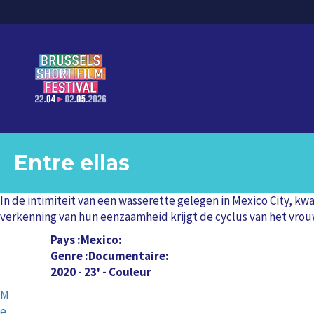
Entre ellas
In de intimiteit van een wasserette gelegen in Mexico City, 
verkenning van hun eenzaamheid krijgt de cyclus van het vro
Pays
Mexico
Genre
Documentaire
2020 - 23' - Couleur
M
e