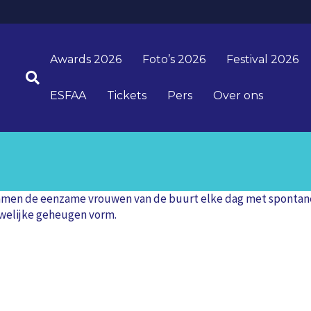
Awards 2026
Foto’s 2026
Festival 2026
ESFAA
Tickets
Pers
Over ons
kwamen de eenzame vrouwen van de buurt elke dag met spontane 
uwelijke geheugen vorm.