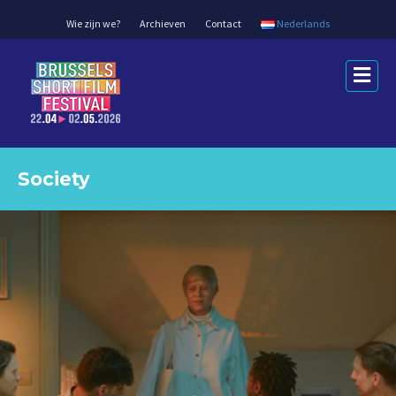
Wie zijn we?
Archieven
Contact
Nederlands
Me
Society