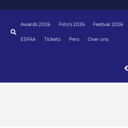
Awards 2026
Foto’s 2026
Festival 2026
ESFAA
Tickets
Pers
Over ons