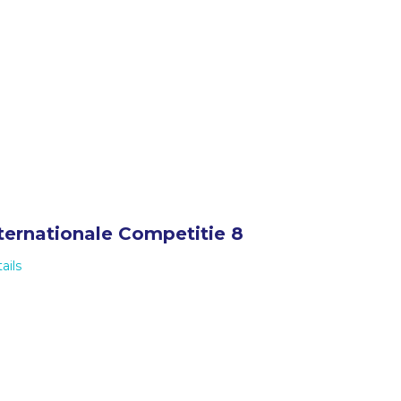
ternationale Competitie 8
ails