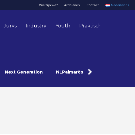
Wie zijn we?
Archieven
Contact
Nederlands
Jurys
Industry
Youth
Praktisch
Next Generation
NLPalmarès