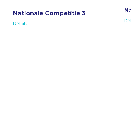
Na
Nationale Competitie 3
Dét
Détails