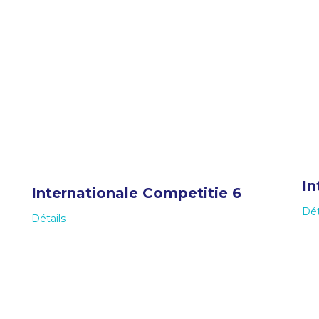
In
Internationale Competitie 6
Dét
Détails