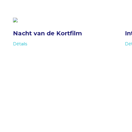
Nacht van de Kortfilm
In
Détails
Dét