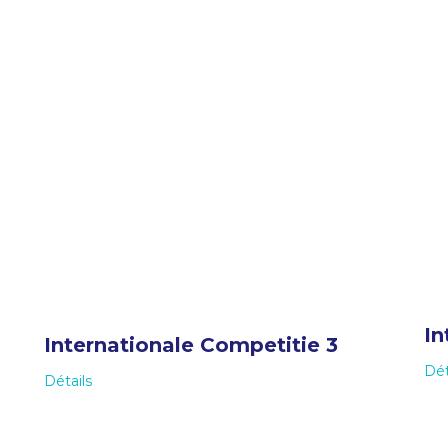
In
Internationale Competitie 3
Dét
Détails