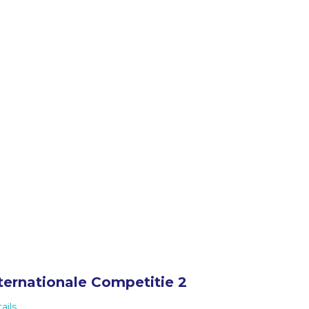
ternationale Competitie 2
ails