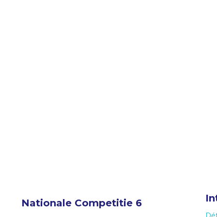
In
Nationale Competitie 6
Dét