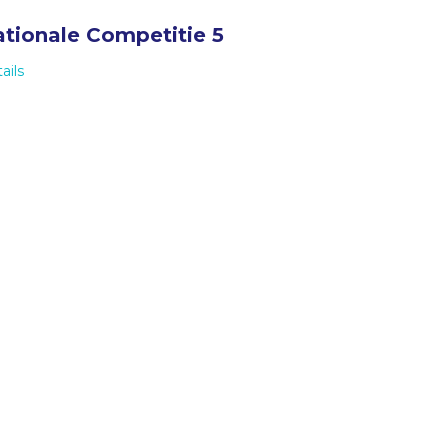
tionale Competitie 5
ails