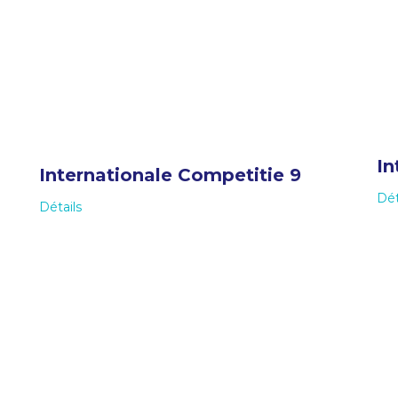
In
Internationale Competitie 9
Dét
Détails