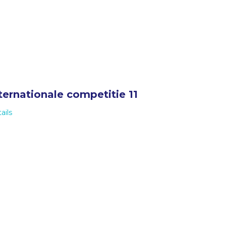
ternationale competitie 11
ails