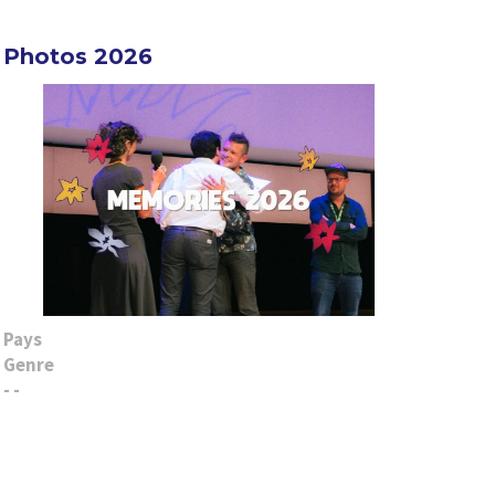
Photos 2026
Pays
Genre
- -