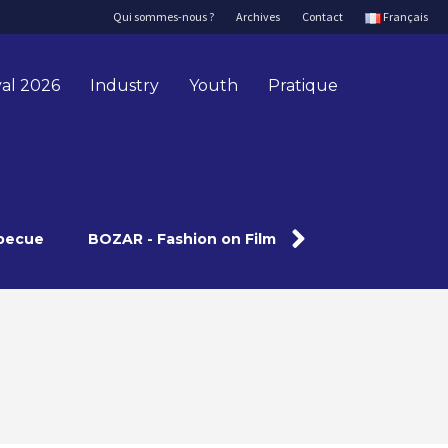
Qui sommes-nous ?
Archives
Contact
Français
val 2026
Industry
Youth
Pratique
arbecue
BOZAR - Fashion on Film