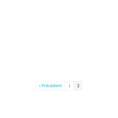
« Précédent
1
2