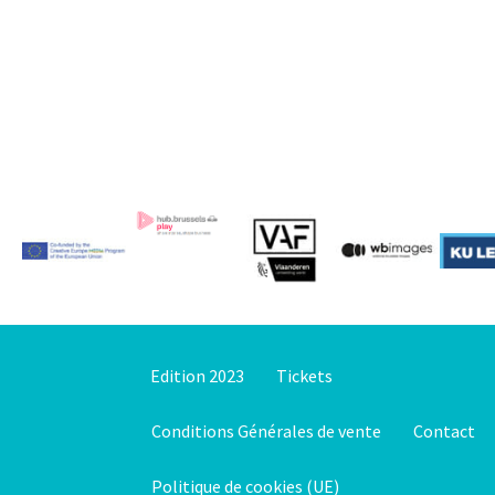
Edition 2023
Tickets
Conditions Générales de vente
Contact
Politique de cookies (UE)