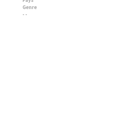
Genre
- -