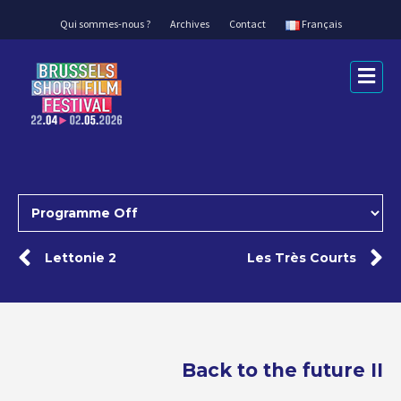
Qui sommes-nous ?
Archives
Contact
Français
Me
Lettonie 2
Les Très Courts
Back to the future II