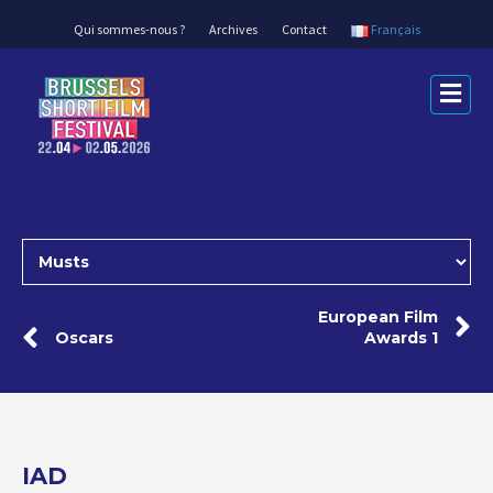
Qui sommes-nous ?
Archives
Contact
Français
Me
European Film
Oscars
Awards 1
IAD