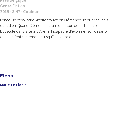
Pays
Belgique
Genre
Fiction
2015 - 8'47 - Couleur
Fonceuse et solitaire, Axelle trouve en Clémence un pilier solide au
quotidien. Quand Clémence lui annonce son départ, tout se
bouscule dans la tête d’Axelle. Incapable d’exprimer son désarroi,
elle contient son émotion jusqu’à l’explosion.
Elena
Marie Le Floc'h