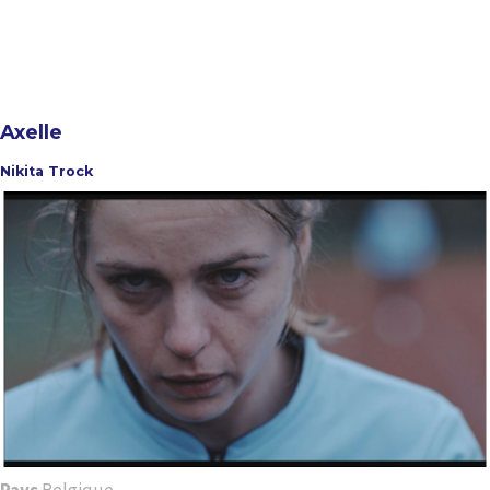
Axelle
Nikita Trock