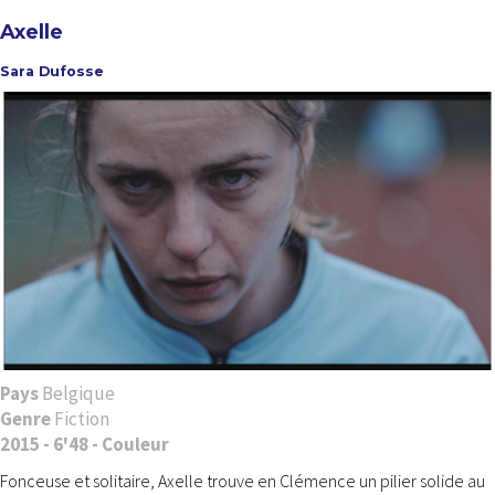
Axelle
Sara Dufosse
Pays
Belgique
Genre
Fiction
2015 - 6'48 - Couleur
Fonceuse et solitaire, Axelle trouve en Clémence un pilier solide au