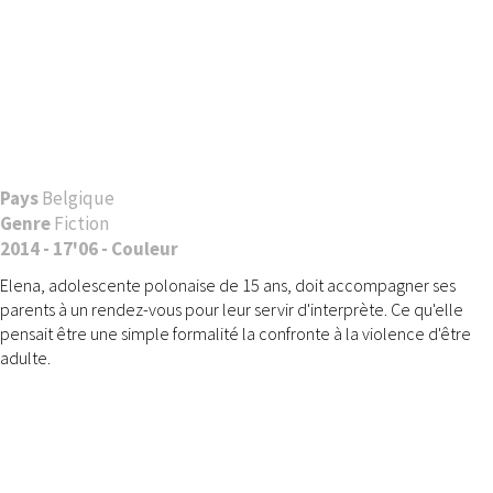
Pays
Belgique
Genre
Fiction
2014 - 17'06 - Couleur
Elena, adolescente polonaise de 15 ans, doit accompagner ses
parents à un rendez-vous pour leur servir d'interprète. Ce qu'elle
pensait être une simple formalité la confronte à la violence d'être
adulte.