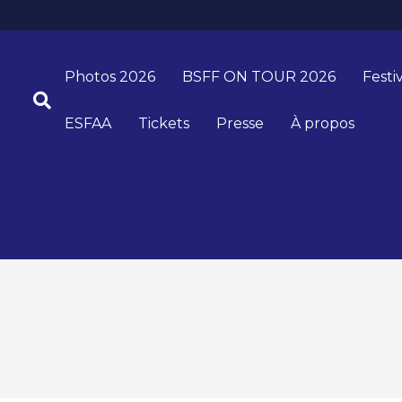
Photos 2026
BSFF ON TOUR 2026
Festi
ESFAA
Tickets
Presse
À propos