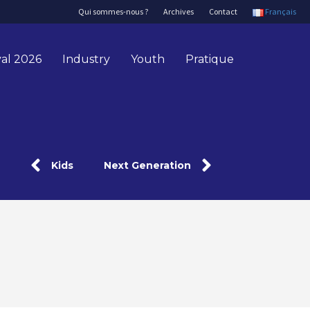
Qui sommes-nous ?
Archives
Contact
Français
val 2026
Industry
Youth
Pratique
Kids
Next Generation