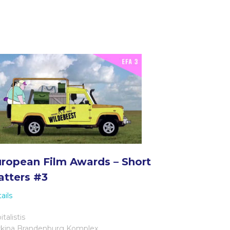
ropean Film Awards – Short
tters #3
ails
italistis
kina Brandenburg Komplex