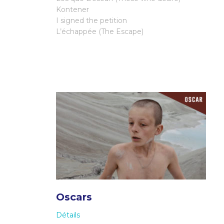
Kontener
I signed the petition
L’échappée (The Escape)
Oscars
Détails