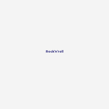
Rock’n’roll