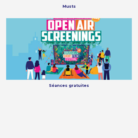
Musts
Séances gratuites