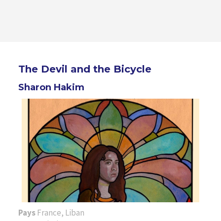
The Devil and the Bicycle
Sharon Hakim
Pays
France, Liban