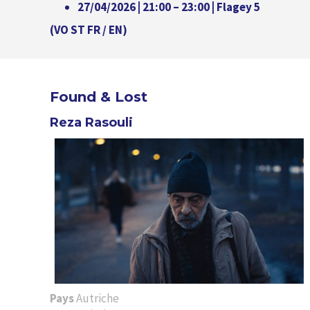
27/04/2026 | 21:00 – 23:00 | Flagey 5
(VO ST FR / EN)
Found & Lost
Reza Rasouli
Pays
Autriche