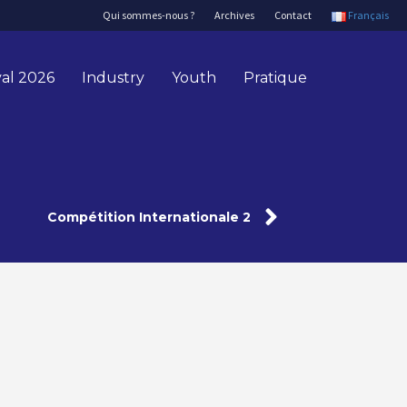
Qui sommes-nous ?
Archives
Contact
Français
val 2026
Industry
Youth
Pratique
Compétition Internationale 2