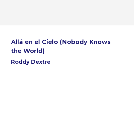
Allá en el Cielo (Nobody Knows
the World)
Roddy Dextre