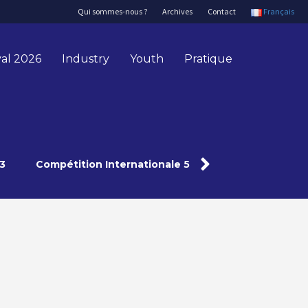
Qui sommes-nous ?
Archives
Contact
Français
val 2026
Industry
Youth
Pratique
3
Compétition Internationale 5