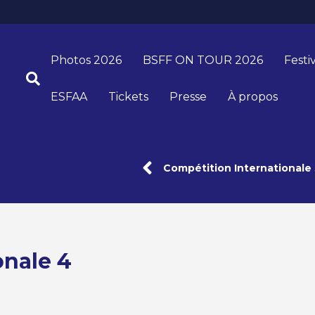
Photos 2026
BSFF ON TOUR 2026
Festi
ESFAA
Tickets
Presse
À propos
Compétition Internationale 
onale 4