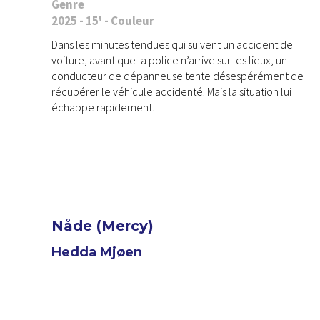
Genre
2025 - 15' - Couleur
Dans les minutes tendues qui suivent un accident de
voiture, avant que la police n’arrive sur les lieux, un
conducteur de dépanneuse tente désespérément de
récupérer le véhicule accidenté. Mais la situation lui
échappe rapidement.
Nåde (Mercy)
Hedda Mjøen