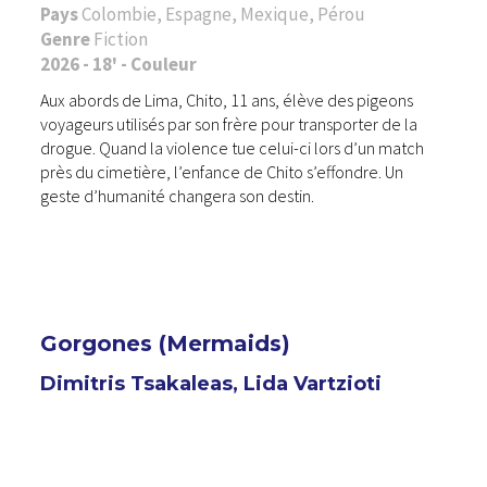
Pays
Colombie, Espagne, Mexique, Pérou
Genre
Fiction
2026 - 18' - Couleur
Aux abords de Lima, Chito, 11 ans, élève des pigeons
voyageurs utilisés par son frère pour transporter de la
drogue. Quand la violence tue celui-ci lors d’un match
près du cimetière, l’enfance de Chito s’effondre. Un
geste d’humanité changera son destin.
Gorgones (Mermaids)
Dimitris Tsakaleas, Lida Vartzioti