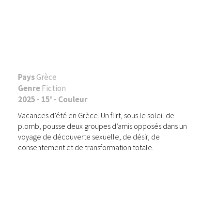
Pays
Grèce
Genre
Fiction
2025 - 15' - Couleur
Vacances d’été en Grèce. Un flirt, sous le soleil de
plomb, pousse deux groupes d’amis opposés dans un
voyage de découverte sexuelle, de désir, de
consentement et de transformation totale.