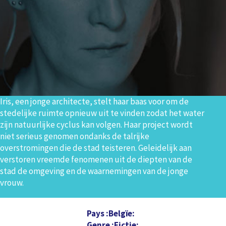
Iris, een jonge architecte, stelt haar baas voor om de
stedelijke ruimte opnieuw uit te vinden zodat het water
zijn natuurlijke cyclus kan volgen. Haar project wordt
niet serieus genomen ondanks de talrijke
overstromingen die de stad teisteren. Geleidelijk aan
verstoren vreemde fenomenen uit de diepten van de
stad de omgeving en de waarnemingen van de jonge
vrouw.
Pays
Belgïe
Genre
Fictie