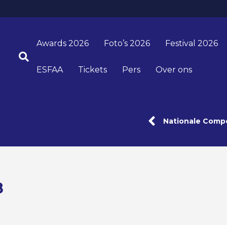
Awards 2026
Foto’s 2026
Festival 2026
ESFAA
Tickets
Pers
Over ons
Nationale Compe
8