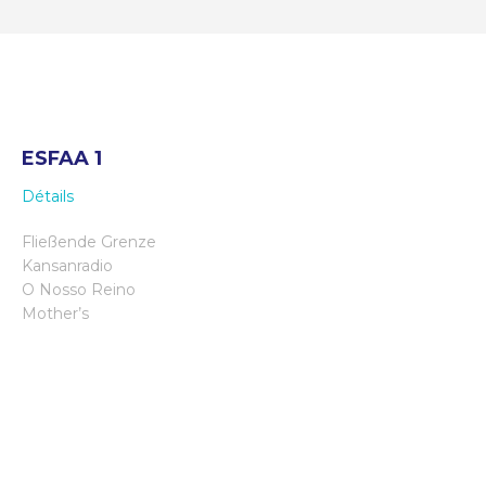
ESFAA 1
Détails
Fließende Grenze
Kansanradio
O Nosso Reino
Mother’s