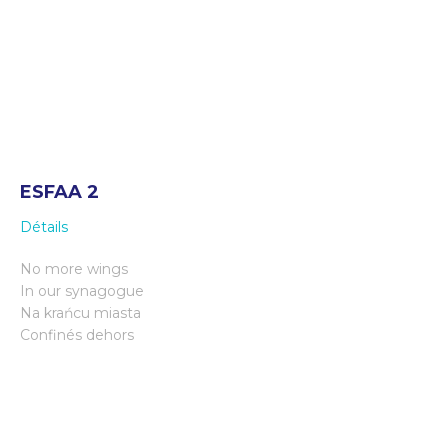
ESFAA 2
Détails
No more wings
In our synagogue
Na krańcu miasta
Confinés dehors