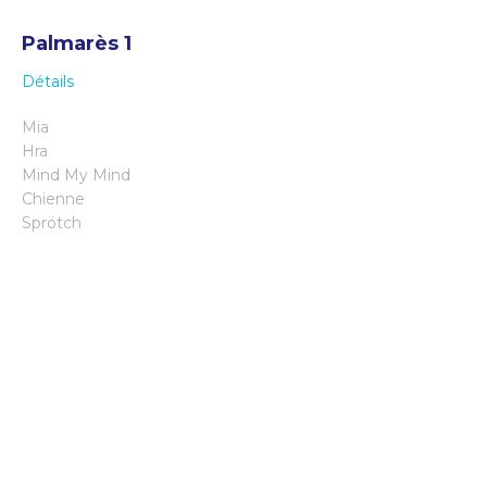
Palmarès 1
Détails
Mia
Hra
Mind My Mind
Chienne
Sprötch