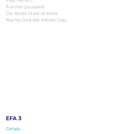
Past Perfect
À la mer poussière
Die Beste Stadt ist keine
Nachts Sind Alle Katzeb Grau
EFA 3
Détails