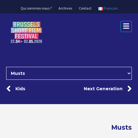
Qui sommes-nous ?
Archives
Contact
Français
Me
Kids
Next Generation
Musts