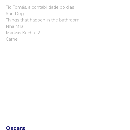
Tio Tomás, a contabilidade do dias
Sun Dog
Things that happen in the bathroom
Nha Mila
Marksis Kucha 12
Carne
Oscars