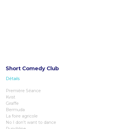
Short Comedy Club
Détails
Première Séance
Kvist
Giraffe
Bermuda
La foire agricole
No I don’t want to dance
Punchline